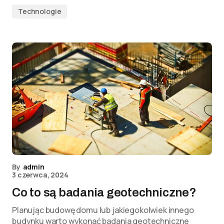
Technologie
By
admin
3 czerwca, 2024
Co to są badania geotechniczne?
Planując budowę domu lub jakiegokolwiek innego
budynku warto wykonać badania geotechniczne