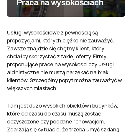
Praca na wysokościach
Usługi wysokościowe z pewnością są
propozycjami, których ciężko nie zauważyć.
Zawsze znajdzie się chętny klient, który
chciałby skorzystać z takiej oferty. Firmy
proponujące prace na wysokości czy usługi
alpinistyczne nie muszą narzekać na brak
klientów. Szczególny popyt można zauważyć w
większych miastach.
Tam jest dużo wysokich obiektów i budynków,
które od czasu do czasu muszą zostać
oczyszczone czy poddane renowacjom.
Zdarzają się sytuacje, że trzeba umyć szklaną