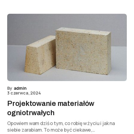
By
admin
3 czerwca, 2024
Projektowanie materiałów
ogniotrwałych
Opowiem wam dziś o tym, co robię w życiu i jak na
siebie zarabiam. To może być ciekawe,…