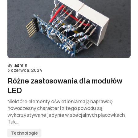
By
admin
3 czerwca, 2024
Różne zastosowania dla modułów
LED
Niektóre elementy oświetlenia mają naprawdę
nowoczesny charakter i z tego powodu są
wykorzystywane jedynie w specjalnych placówkach.
Tak…
Technologie