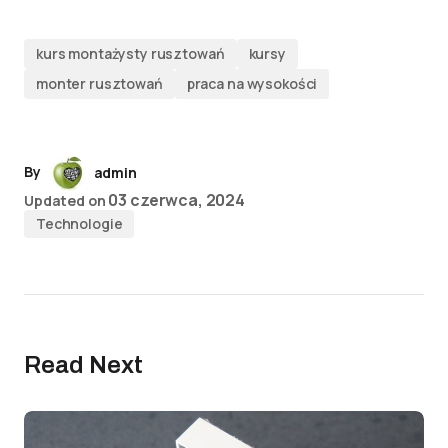
kurs montażysty rusztowań
kursy
monter rusztowań
praca na wysokości
By
admin
03 czerwca, 2024
Updated on
Technologie
Read Next