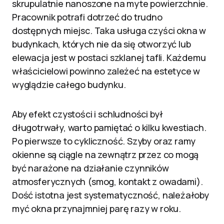
skrupulatnie nanoszone na myte powierzchnie.
Pracownik potrafi dotrzeć do trudno
dostępnych miejsc. Taka usługa czyści okna w
budynkach, których nie da się otworzyć lub
elewacja jest w postaci szklanej tafli. Każdemu
właścicielowi powinno zależeć na estetyce w
wyglądzie całego budynku.
Aby efekt czystości i schludności był
długotrwały, warto pamiętać o kilku kwestiach.
Po pierwsze to cykliczność. Szyby oraz ramy
okienne są ciągle na zewnątrz przez co mogą
być narażone na działanie czynników
atmosferycznych (smog, kontakt z owadami).
Dość istotna jest systematyczność, należałoby
myć okna przynajmniej parę razy w roku.