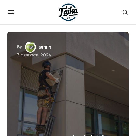
By
admin
3 czerwca, 2024