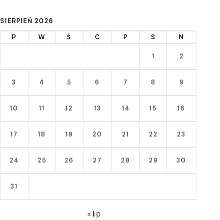
SIERPIEŃ 2026
P
W
Ś
C
P
S
N
1
2
3
4
5
6
7
8
9
10
11
12
13
14
15
16
17
18
19
20
21
22
23
24
25
26
27
28
29
30
31
« lip