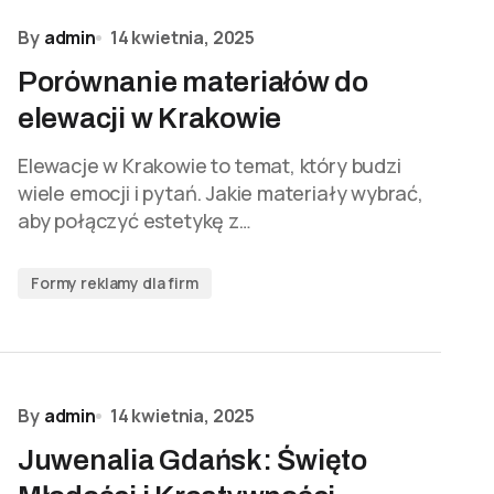
By
admin
14 kwietnia, 2025
Porównanie materiałów do
elewacji w Krakowie
Elewacje w Krakowie to temat, który budzi
wiele emocji i pytań. Jakie materiały wybrać,
aby połączyć estetykę z…
Formy reklamy dla firm
By
admin
14 kwietnia, 2025
Juwenalia Gdańsk: Święto