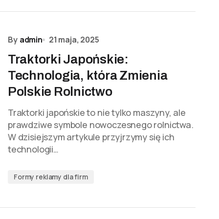
By
admin
21 maja, 2025
Traktorki Japońskie:
Technologia, która Zmienia
Polskie Rolnictwo
Traktorki japońskie to nie tylko maszyny, ale
prawdziwe symbole nowoczesnego rolnictwa.
W dzisiejszym artykule przyjrzymy się ich
technologii…
Formy reklamy dla firm