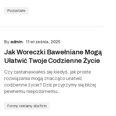
Pozostałe
By
admin
11 września, 2025
Jak Woreczki Bawełniane Mogą
Ułatwić Twoje Codzienne Życie
Czy zastanawiałeś się kiedyś, jak proste
rozwiązania mogą znacząco ułatwić
codzienne życie? Dziś przyjrzymy się bliżej
pewnemu niepozornemu…
Formy reklamy dla firm