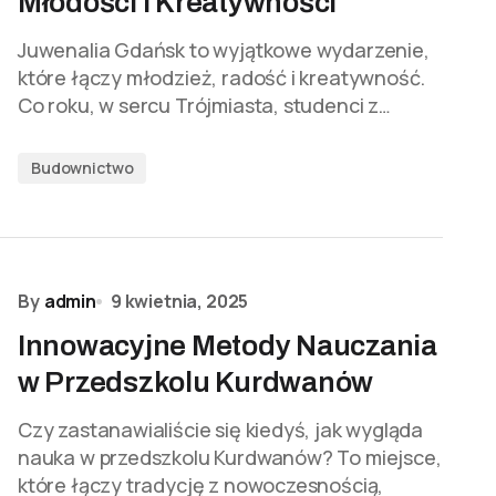
Młodości i Kreatywności
Juwenalia Gdańsk to wyjątkowe wydarzenie,
które łączy młodzież, radość i kreatywność.
Co roku, w sercu Trójmiasta, studenci z…
Budownictwo
By
admin
9 kwietnia, 2025
Innowacyjne Metody Nauczania
w Przedszkolu Kurdwanów
Czy zastanawialiście się kiedyś, jak wygląda
nauka w przedszkolu Kurdwanów? To miejsce,
które łączy tradycję z nowoczesnością,