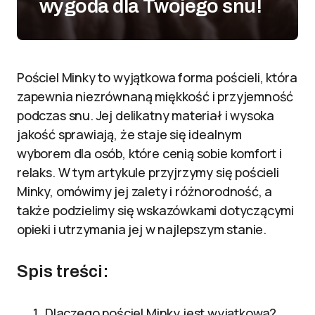
wygoda dla Twojego snu!
Pościel Minky to wyjątkowa forma pościeli, która
zapewnia niezrównaną miękkość i przyjemność
podczas snu. Jej delikatny materiał i wysoka
jakość sprawiają, że staje się idealnym
wyborem dla osób, które cenią sobie komfort i
relaks. W tym artykule przyjrzymy się pościeli
Minky, omówimy jej zalety i różnorodność, a
także podzielimy się wskazówkami dotyczącymi
opieki i utrzymania jej w najlepszym stanie.
Spis treści:
Dlaczego pościel Minky jest wyjątkowa?