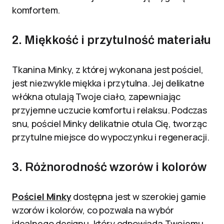
komfortem.
2. Miękkość i przytulność materiału
Tkanina Minky, z której wykonana jest pościel,
jest niezwykle miękka i przytulna. Jej delikatne
włókna otulają Twoje ciało, zapewniając
przyjemne uczucie komfortu i relaksu. Podczas
snu, pościel Minky delikatnie otula Cię, tworząc
przytulne miejsce do wypoczynku i regeneracji.
3. Różnorodność wzorów i kolorów
Pościel Minky
dostępna jest w szerokiej gamie
wzorów i kolorów, co pozwala na wybór
idealnego designu, który odpowiada Twojemu