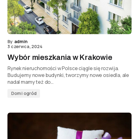
By
admin
3 czerwca, 2024
Wybór mieszkania w Krakowie
Rynek nieruchomości w Polsce ciągle się rozwija.
Budujemy nowe budynki, tworzymy nowe osiedla, ale
nadal mamy też do…
Dom i ogród