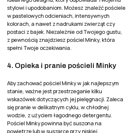
stylowi i upodobaniom. Możesz znaleźć pościele
w pastelowych odcieniach, intensywnych
kolorach, a nawet z nadrukami zwierząt czy
postaci z bajek. Niezależnie od Twojego gustu,
z pewnością znajdziesz pościel Minky, która
spełni Twoje oczekiwania.
4. Opieka i pranie pościeli Minky
Aby zachować pościel Minky w jak najlepszym
stanie, ważne jest przestrzeganie kilku
wskazówek dotyczących jej pielęgnacji. Zaleca
się pranie w delikatnym cyklu, w chłodnej
wodzie, z użyciem łagodnego detergentu.
Pościel Minky powinna być suszona na
powietrze lub w suszarce przy niskiej