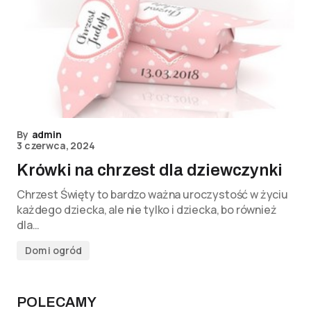
By
admin
3 czerwca, 2024
Krówki na chrzest dla dziewczynki
Chrzest Święty to bardzo ważna uroczystość w życiu
każdego dziecka, ale nie tylko i dziecka, bo również
dla…
Dom i ogród
POLECAMY