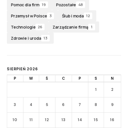
Pomoc dla firm
Pozostałe
19
48
Przemysł w Polsce
Ślub i moda
3
12
Technologie
Zarządzanie firmą
26
1
Zdrowie i uroda
13
SIERPIEŃ 2026
P
W
Ś
C
P
S
N
1
2
3
4
5
6
7
8
9
10
11
12
13
14
15
16