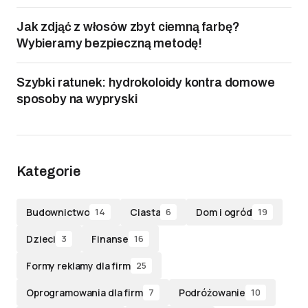
Jak zdjąć z włosów zbyt ciemną farbę?
Wybieramy bezpieczną metodę!
Szybki ratunek: hydrokoloidy kontra domowe
sposoby na wypryski
Kategorie
Budownictwo
Ciasta
Dom i ogród
14
6
19
Dzieci
Finanse
3
16
Formy reklamy dla firm
25
Oprogramowania dla firm
Podróżowanie
7
10