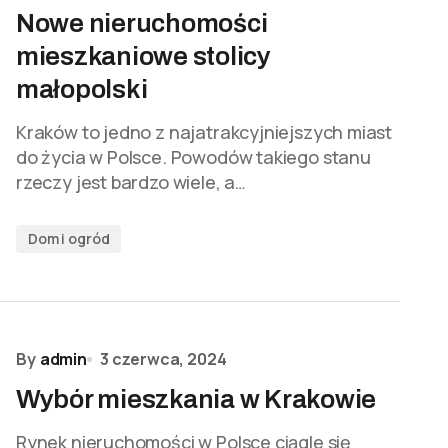
Nowe nieruchomości
mieszkaniowe stolicy
małopolski
Kraków to jedno z najatrakcyjniejszych miast
do życia w Polsce. Powodów takiego stanu
rzeczy jest bardzo wiele, a…
Dom i ogród
By
admin
3 czerwca, 2024
Wybór mieszkania w Krakowie
Rynek nieruchomości w Polsce ciągle się