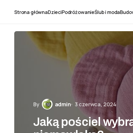
Strona główna
Dzieci
Podróżowanie
Ślub i moda
Budo
By
admin
3 czerwca, 2024
Jaką pościel wybra