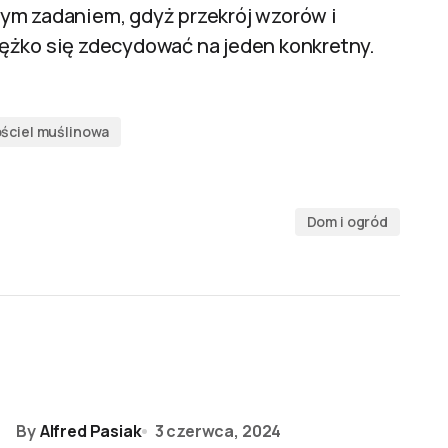
jszym zadaniem, gdyż przekrój wzorów i
ężko się zdecydować na jeden konkretny.
ściel muślinowa
Dom i ogród
By
Alfred Pasiak
3 czerwca, 2024