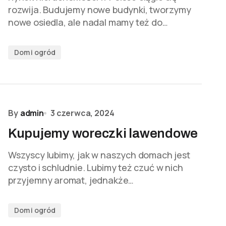
rozwija. Budujemy nowe budynki, tworzymy
nowe osiedla, ale nadal mamy też do…
Dom i ogród
By
admin
3 czerwca, 2024
Kupujemy woreczki lawendowe
Wszyscy lubimy, jak w naszych domach jest
czysto i schludnie. Lubimy też czuć w nich
przyjemny aromat, jednakże…
Dom i ogród