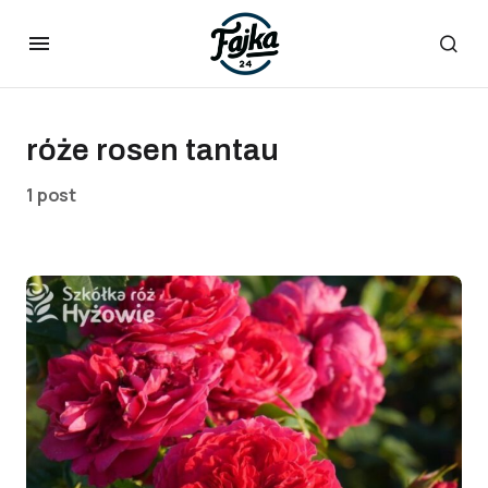
róże rosen tantau
1 post