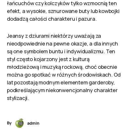
łańcuchów czy kolczyków tylko wzmocnią ten
efekt, a wysokie, sznurowane buty lub kowbojki
dodadzą całości charakteru i pazura.
Jeansy z dziurami niektórzy uważają za
nieodpowiednie na pewne okazje, a dla innych
są one symbolem buntu i indywidualizmu. Ten
styl często kojarzony jest z kulturą
młodzieżową i muzyką rockową, choć obecnie
można go spotkać w różnych środowiskach. Od
lat pozostają modnym elementem garderoby,
podkreślającym niekonwencjonalny charakter
stylizacji.
By
admin