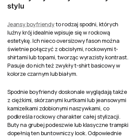
stylu
Jeansy boyfriendy
to rodzaj spodni, których
luźny krój idealnie wpisuje się w rockową
estetykę. Ich nieco oversizowy fason można
świetnie połączyć z obcisłymi, rockowymi t-
shirtami lub topami, tworząc wyrazisty kontrast.
Pasuje do nich też zwykły t-shirt basicowy w
kolorze czarnym lub białym.
Spodnie boyfriendy doskonale wyglądają także
z ciężkimi, skórzanymi kurtkami lub jeansowymi
kamizelkami zdobionymi naszywkami, co
podkreśla rockowy charakter całej stylizacji.
Buty na grubej podeszwie lub klasyczne trampki
dopełnią ten buntowniczy look. Odpowiednie