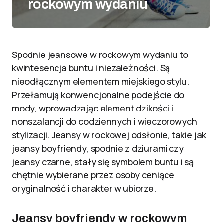
rockowym wydaniu
Spodnie jeansowe w rockowym wydaniu to
kwintesencja buntu i niezależności. Są
nieodłącznym elementem miejskiego stylu.
Przełamują konwencjonalne podejście do
mody, wprowadzając element dzikości i
nonszalancji do codziennych i wieczorowych
stylizacji. Jeansy w rockowej odsłonie, takie jak
jeansy boyfriendy, spodnie z dziurami czy
jeansy czarne, stały się symbolem buntu i są
chętnie wybierane przez osoby ceniące
oryginalność i charakter w ubiorze.
Jeansy boyfriendy w rockowym