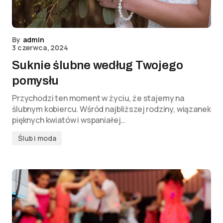
By
admin
3 czerwca, 2024
Suknie ślubne według Twojego
pomysłu
Przychodzi ten moment w życiu, że stajemy na
ślubnym kobiercu. Wśród najbliższej rodziny, wiązanek
pięknych kwiatów i wspaniałej…
Ślub i moda