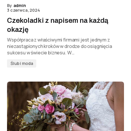
By
admin
3 czerwca, 2024
Czekoladki z napisem na każdą
okazję
Współpraca z właściwymi firmami jest jednym z
niezastąpionych kroków w drodze do osiągnięcia
sukcesu w świecie biznesu. W…
Ślub i moda