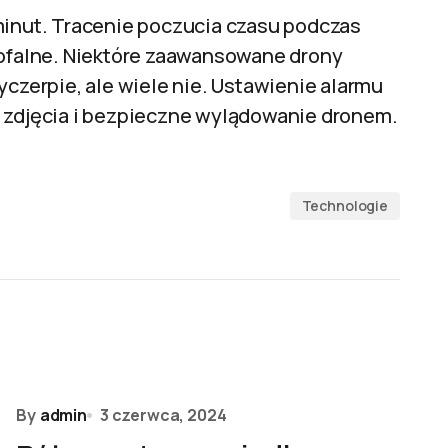
minut. Tracenie poczucia czasu podczas
rofalne. Niektóre zaawansowane drony
yczerpie, ale wiele nie. Ustawienie alarmu
e zdjęcia i bezpieczne wylądowanie dronem.
Technologie
By
admin
3 czerwca, 2024