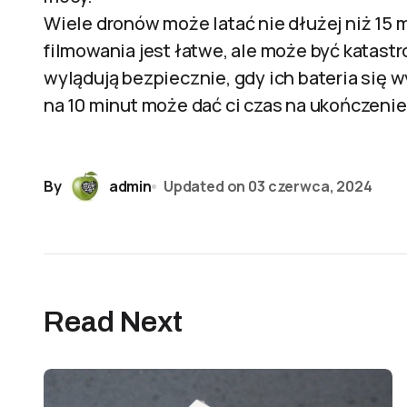
Wiele dronów może latać nie dłużej niż 15 
filmowania jest łatwe, ale może być katast
wylądują bezpiecznie, gdy ich bateria się w
na 10 minut może dać ci czas na ukończeni
By
admin
Updated on
03 czerwca, 2024
Read Next