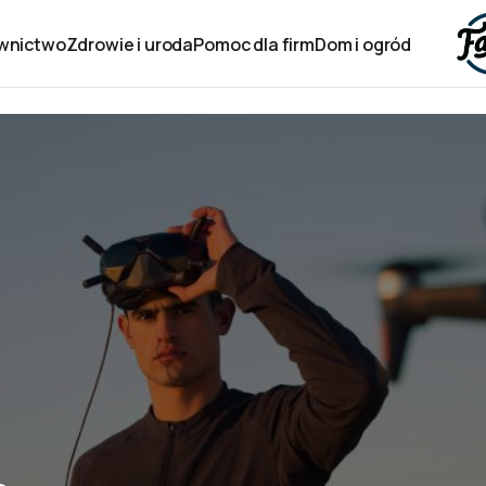
wnictwo
Zdrowie i uroda
Pomoc dla firm
Dom i ogród