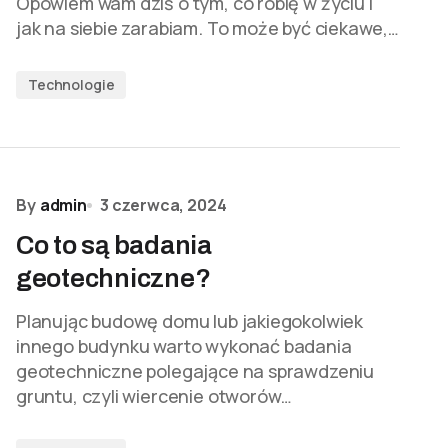
Opowiem wam dziś o tym, co robię w życiu i
jak na siebie zarabiam. To może być ciekawe,…
Technologie
By
admin
3 czerwca, 2024
Co to są badania
geotechniczne?
Planując budowę domu lub jakiegokolwiek
innego budynku warto wykonać badania
geotechniczne polegające na sprawdzeniu
gruntu, czyli wiercenie otworów…