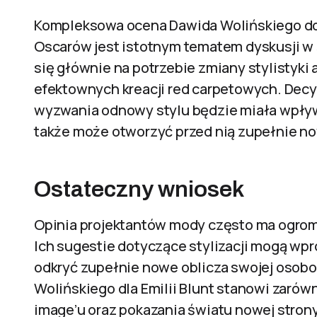
Kompleksowa ocena Dawida Wolińskiego dot
Oscarów jest istotnym tematem dyskusji w 
się głównie na potrzebie zmiany stylistyki 
efektownych kreacji red carpetowych. Decyz
wyzwania odnowy stylu będzie miała wpływ 
także może otworzyć przed nią zupełnie n
Ostateczny wniosek
Opinia projektantów mody często ma ogro
Ich sugestie dotyczące stylizacji mogą wp
odkryć zupełnie nowe oblicza swojej osob
Wolińskiego dla Emilii Blunt stanowi zarów
image’u oraz pokazania światu nowej strony