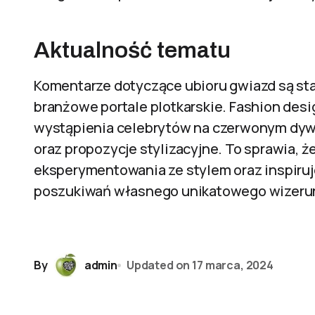
Aktualność tematu
Komentarze dotyczące ubioru gwiazd są st
branżowe portale plotkarskie. Fashion des
wystąpienia celebrytów na czerwonym dywa
oraz propozycje stylizacyjne. To sprawia,
eksperymentowania ze stylem oraz inspiruj
poszukiwań własnego unikatowego wizeru
By
admin
Updated on
17 marca, 2024