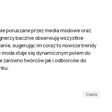
ale poruszane przez media modowe oraz
ignerzy bacznie obserwują wszystkie
nie, sugerując im coraz to nowsze trendy
 że moda staje się dynamicznym polem do
e zarówno twórców jak i odbiorców do
nku.
Ciasta