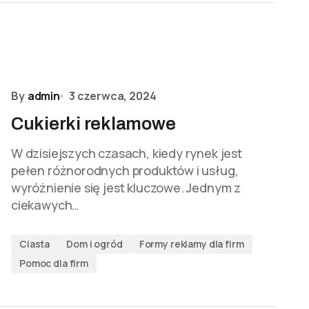
By
admin
3 czerwca, 2024
Cukierki reklamowe
W dzisiejszych czasach, kiedy rynek jest
pełen różnorodnych produktów i usług,
wyróżnienie się jest kluczowe. Jednym z
ciekawych…
Ciasta
Dom i ogród
Formy reklamy dla firm
Pomoc dla firm