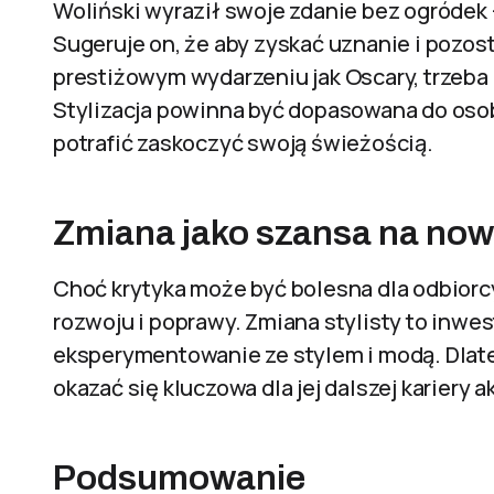
Woliński wyraził swoje zdanie bez ogródek –
Sugeruje on, że aby zyskać uznanie i pozos
prestiżowym wydarzeniu jak Oscary, trzeba
Stylizacja powinna być dopasowana do osob
potrafić zaskoczyć swoją świeżością.
Zmiana jako szansa na now
Choć krytyka może być bolesna dla odbiorcy
rozwoju i poprawy. Zmiana stylisty to inwe
eksperymentowanie ze stylem i modą. Dlate
okazać się kluczowa dla jej dalszej kariery 
Podsumowanie