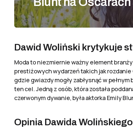
Blunt na Oscarach
Dawid Woliński krytykuje s
Moda to niezmiernie ważny element branży
prestiżowych wydarzeń takich jak rozdanie
gdzie gwiazdy mogły zabłysnąć w pełnym bl
ten cel. Jedną z osób, która została poddan
czerwonym dywanie, była aktorka Emily Blu
Opinia Dawida Wolińskiego