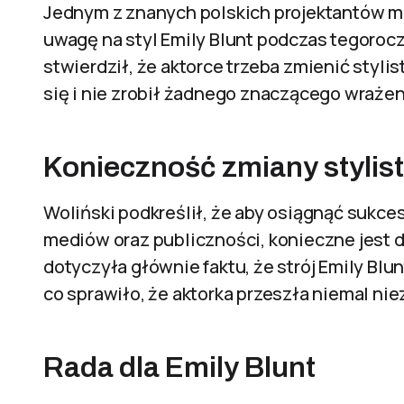
Jednym z znanych polskich projektantów mo
uwagę na styl Emily Blunt podczas tegoroc
stwierdził, że aktorce trzeba zmienić stylis
się i nie zrobił żadnego znaczącego wraże
Konieczność zmiany stylis
Woliński podkreślił, że aby osiągnąć sukc
mediów oraz publiczności, konieczne jest d
dotyczyła głównie faktu, że strój Emily Blu
co sprawiło, że aktorka przeszła niemal n
Rada dla Emily Blunt